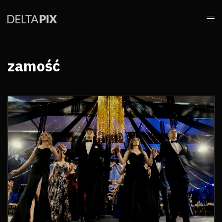
zamość