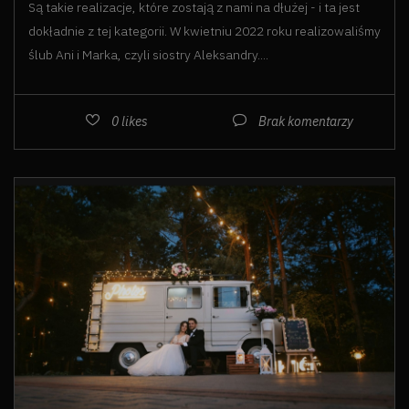
Są takie realizacje, które zostają z nami na dłużej - i ta jest
dokładnie z tej kategorii. W kwietniu 2022 roku realizowaliśmy
ślub Ani i Marka, czyli siostry Aleksandry....
0
likes
Brak komentarzy