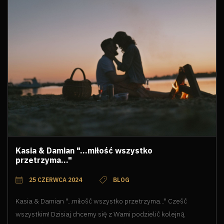
Kasia & Damian "...miłość wszystko
przetrzyma..."
25 CZERWCA 2024
BLOG
Kasia & Damian "...miłość wszystko przetrzyma..." Cześć
wszystkim! Dzisiaj chcemy się z Wami podzielić kolejną