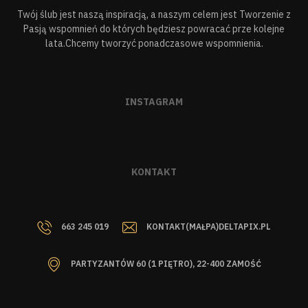
Twój ślub jest naszą inspiracją, a naszym celem jest Tworzenie z
Pasją wspomnień do których będziesz powracać prze kolejne
lata.Chcemy tworzyć ponadczasowe wspomnienia.
INSTAGRAM
KONTAKT
663 245 019
KONTAKT(MAŁPA)DELTAPIX.PL
PARTYZANTÓW 60 (1 PIĘTRO), 22-400 ZAMOŚĆ