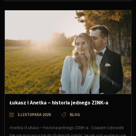
Łukasz i Anetka – historia jednego ZINK-a
1 LISTOPADA 2025
BLOG
Anetka i Łukasz – historia jednego ZINK-a Czasem człowiek
tak się przyzwyczai do ślubnych sobót, że jak coś wydarzy się