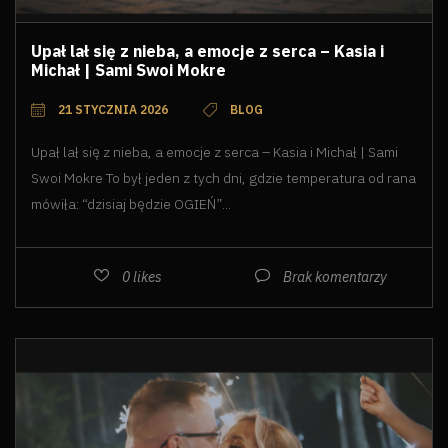
Upał lał się z nieba, a emocje z serca – Kasia i
Michał | Sami Swoi Mokre
21 STYCZNIA 2026
BLOG
Upał lał się z nieba, a emocje z serca – Kasia i Michał | Sami
Swoi Mokre To był jeden z tych dni, gdzie temperatura od rana
mówiła: “dzisiaj będzie OGIEŃ”...
0
likes
Brak komentarzy