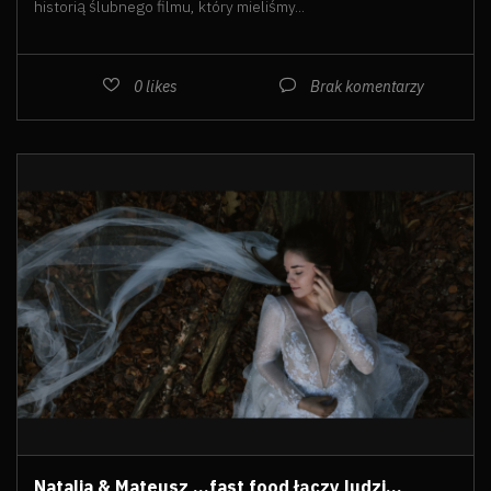
historią ślubnego filmu, który mieliśmy...
0
likes
Brak komentarzy
Natalia & Mateusz ...fast food łączy ludzi...