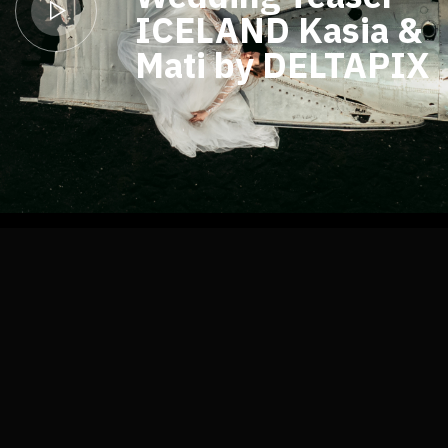
A & M LOVE from
ITALY