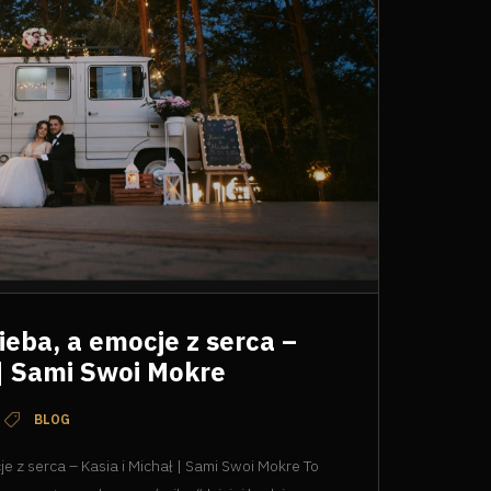
nieba, a emocje z serca –
 | Sami Swoi Mokre
BLOG
cje z serca – Kasia i Michał | Sami Swoi Mokre To