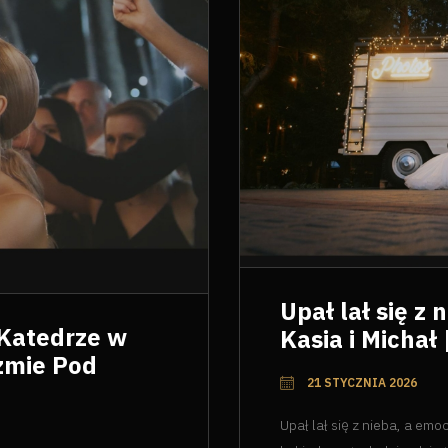
Upał lał się z 
 Katedrze w
Kasia i Michał
zmie Pod
21 STYCZNIA 2026
Upał lał się z nieba, a emo