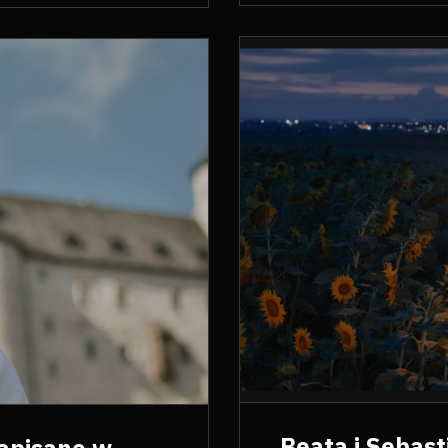
Beata i Sebast