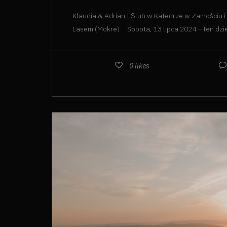
Klaudia & Adrian | Ślub w Katedrze w Zamościu 
Lasem (Mokre) Sobota, 13 lipca 2024 – ten dzień
0
likes