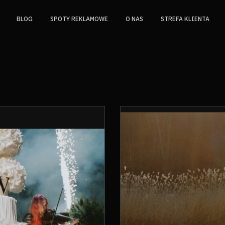
BLOG
SPOTY REKLAMOWE
O NAS
STREFA KLIENTA