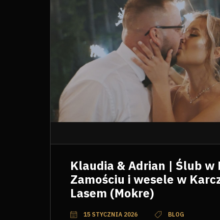
Klaudia & Adrian | Ślub w
Zamościu i wesele w Karc
Lasem (Mokre)
15 STYCZNIA 2026
BLOG