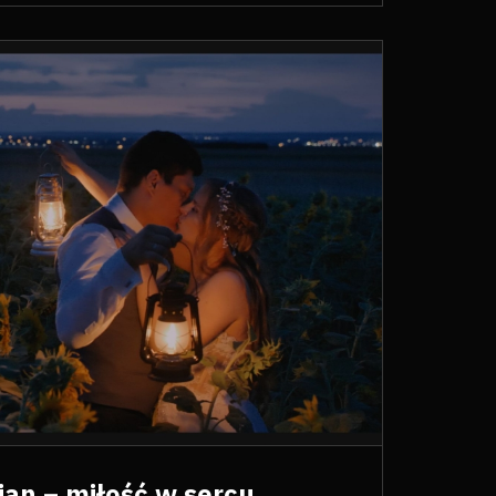
ian – miłość w sercu