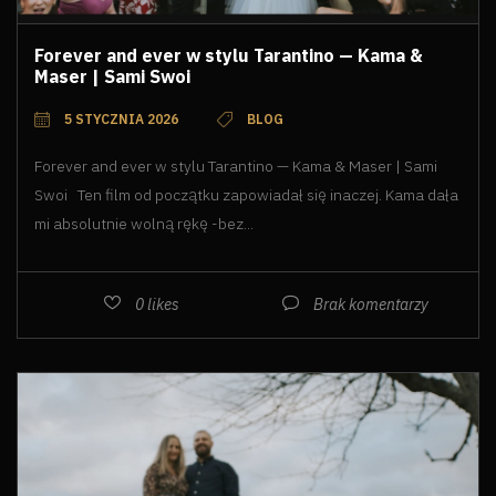
Forever and ever w stylu Tarantino — Kama &
Maser | Sami Swoi
5 STYCZNIA 2026
BLOG
Forever and ever w stylu Tarantino — Kama & Maser | Sami
Swoi Ten film od początku zapowiadał się inaczej. Kama dała
mi absolutnie wolną rękę -bez...
0
likes
Brak komentarzy