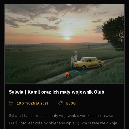
Sylwia | Kamil oraz ich mały wojownik Oluś
10 STYCZNIA 2023
BLOG
Sylwia | Kamil oraz ich mały wojownik o wielkim serduszku
Oluś I oto jest kolejny obiecany wpis...:) Tym razem nie dwoje