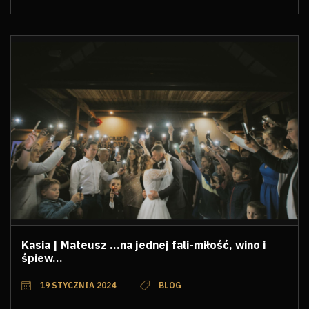
Kasia | Mateusz ...na jednej fali-miłość, wino i
śpiew...
19 STYCZNIA 2024
BLOG