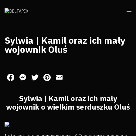
Sylwia | Kamil oraz ich mały
wojownik Oluś
Facebook
Messenger
Twitter
Pinterest
Email
Sylwia | Kamil oraz ich mały
wojownik o wielkim serduszku Oluś