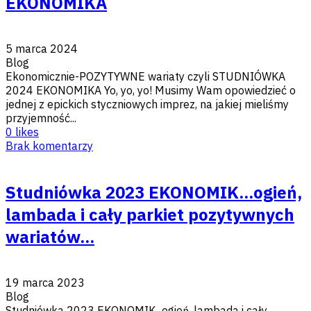
EKONOMIKA
5 marca 2024
Blog
Ekonomicznie-POZYTYWNE wariaty czyli STUDNIÓWKA
2024 EKONOMIKA Yo, yo, yo! Musimy Wam opowiedzieć o
jednej z epickich styczniowych imprez, na jakiej mieliśmy
przyjemność...
0
likes
Brak komentarzy
Studniówka 2023 EKONOMIK...ogień,
lambada i cały parkiet pozytywnych
wariatów...
19 marca 2023
Blog
Studniówka 2023 EKONOMIK...ogień, lambada i cały