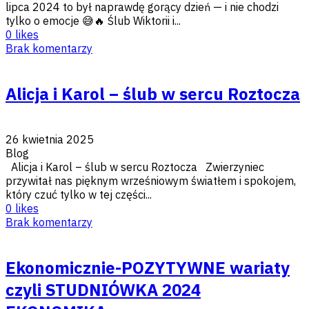
lipca 2024 to był naprawdę gorący dzień — i nie chodzi
tylko o emocje 😅🔥 Ślub Wiktorii i...
0
likes
Brak komentarzy
Alicja i Karol – ślub w sercu Roztocza
26 kwietnia 2025
Blog
Alicja i Karol – ślub w sercu Roztocza Zwierzyniec
przywitał nas pięknym wrześniowym światłem i spokojem,
który czuć tylko w tej części...
0
likes
Brak komentarzy
Ekonomicznie-POZYTYWNE wariaty
czyli STUDNIÓWKA 2024