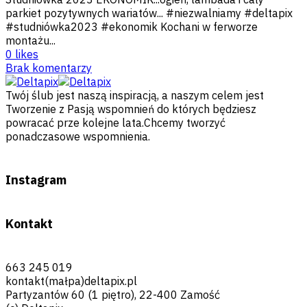
parkiet pozytywnych wariatów... #niezwalniamy #deltapix
#studniówka2023 #ekonomik Kochani w ferworze
montażu...
0
likes
Brak komentarzy
Twój ślub jest naszą inspiracją, a naszym celem jest
Tworzenie z Pasją wspomnień do których będziesz
powracać prze kolejne lata.Chcemy tworzyć
ponadczasowe wspomnienia.
Instagram
Kontakt
663 245 019
kontakt(małpa)deltapix.pl
Partyzantów 60 (1 piętro), 22-400 Zamość