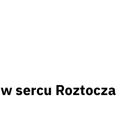
b w sercu Roztocza