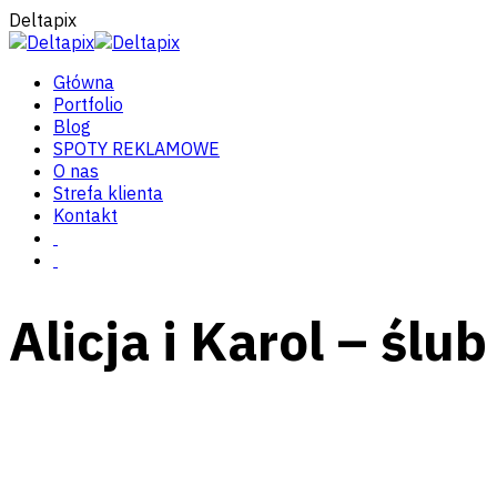
Deltapix
Główna
Portfolio
Blog
SPOTY REKLAMOWE
O nas
Strefa klienta
Kontakt
Alicja i Karol – ślu
Facebook