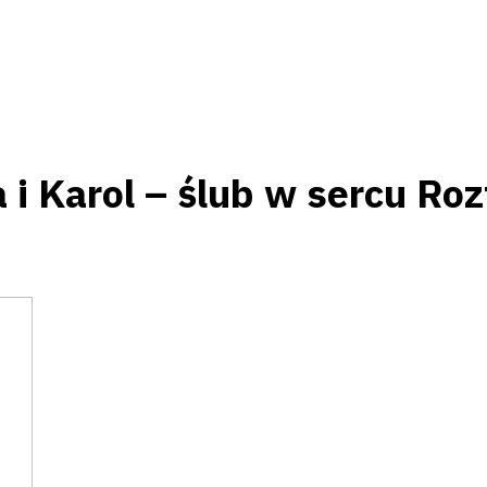
a i Karol – ślub w sercu Ro