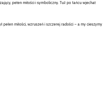
zający, pełen miłości i symboliczny. Tuż po tańcu wjechał
ł pełen miłości, wzruszeń i szczerej radości – a my cieszymy