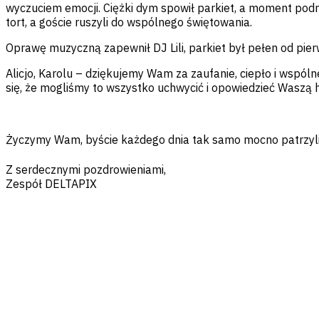
wyczuciem emocji. Ciężki dym spowił parkiet, a moment podnos
tort, a goście ruszyli do wspólnego świętowania.
Oprawę muzyczną zapewnił DJ Lili, parkiet był pełen od pie
Alicjo, Karolu – dziękujemy Wam za zaufanie, ciepło i wspól
się, że mogliśmy to wszystko uchwycić i opowiedzieć Waszą h
Życzymy Wam, byście każdego dnia tak samo mocno patrzyli n
Z serdecznymi pozdrowieniami,
Zespół DELTAPIX