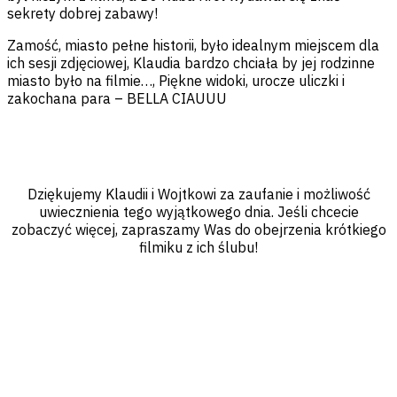
sekrety dobrej zabawy!
Zamość, miasto pełne historii, było idealnym miejscem dla
ich sesji zdjęciowej, Klaudia bardzo chciała by jej rodzinne
miasto było na filmie…, Piękne widoki, urocze uliczki i
zakochana para – BELLA CIAUUU
Dziękujemy Klaudii i Wojtkowi za zaufanie i możliwość
uwiecznienia tego wyjątkowego dnia. Jeśli chcecie
zobaczyć więcej, zapraszamy Was do obejrzenia krótkiego
filmiku z ich ślubu!