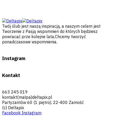
Twój ślub jest naszą inspiracją, a naszym celem jest
Tworzenie z Pasją wspomnień do których będziesz
powracać prze kolejne lata.Chcemy tworzyć
ponadczasowe wspomnienia.
Instagram
Kontakt
663 245 019
kontakt(małpa)deltapix.pl
Partyzantów 60 (1 piętro), 22-400 Zamość
(c) Deltapix
Facebook
Instagram