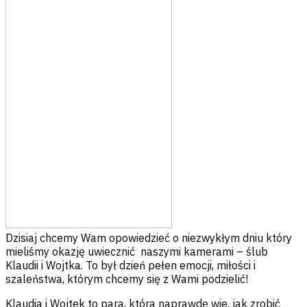
Dzisiaj chcemy Wam opowiedzieć o niezwykłym dniu który
mieliśmy okazję uwiecznić naszymi kamerami – ślub
Klaudii i Wojtka. To był dzień pełen emocji, miłości i
szaleństwa, którym chcemy się z Wami podzielić!
Klaudia i Wojtek to para, która naprawdę wie, jak zrobić