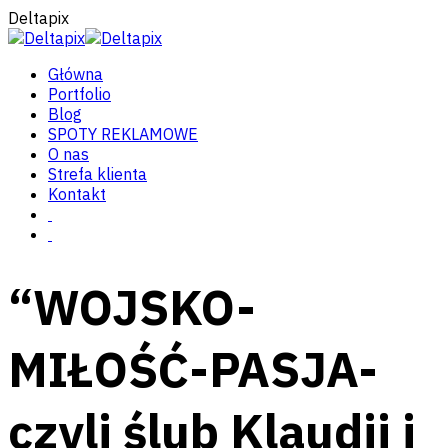
Deltapix
Główna
Portfolio
Blog
SPOTY REKLAMOWE
O nas
Strefa klienta
Kontakt
“WOJSKO-
MIŁOŚĆ-PASJA-
czyli ślub Klaudii i