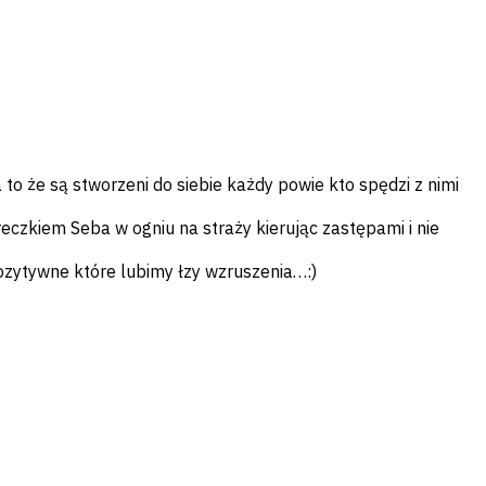
 to że są stworzeni
do siebie każdy powie kto spędzi z nimi
eczkiem Seba w ogniu na straży kierując zastępami i nie
pozytywne które lubimy łzy wzruszenia…:)