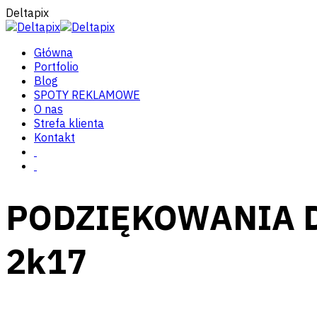
Deltapix
Główna
Portfolio
Blog
SPOTY REKLAMOWE
O nas
Strefa klienta
Kontakt
PODZIĘKOWANIA D
2k17