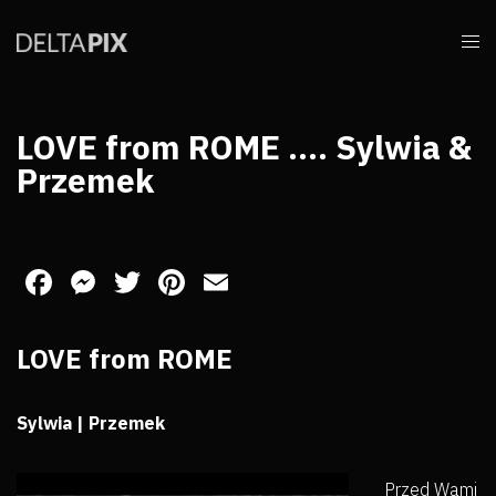
LOVE from ROME …. Sylwia &
Przemek
Facebook
Messenger
Twitter
Pinterest
Email
LOVE from ROME
Sylwia | Przemek
Przed Wami