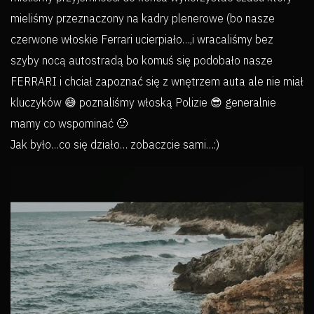
mieliśmy przeznaczony na kadry plenerowe (bo nasze
czerwone włoskie Ferrari ucierpiało…,i wracaliśmy bez
szyby nocą autostradą bo komuś się podobało nasze
FERRARI i chciał zapoznać się z wnętrzem auta ale nie miał
kluczyków 😅 poznaliśmy włoską Polizie 😎 generalnie
mamy co wspominać 🙂
Jak było…co się działo… zobaczcie sami…:)