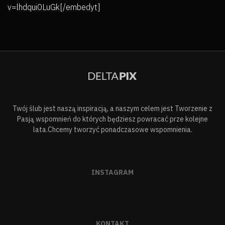
v=lhdqui0LuGk[/embedyt]
Twój ślub jest naszą inspiracją, a naszym celem jest Tworzenie z
Pasją wspomnień do których będziesz powracać prze kolejne
lata.Chcemy tworzyć ponadczasowe wspomnienia.
INSTAGRAM
KONTAKT