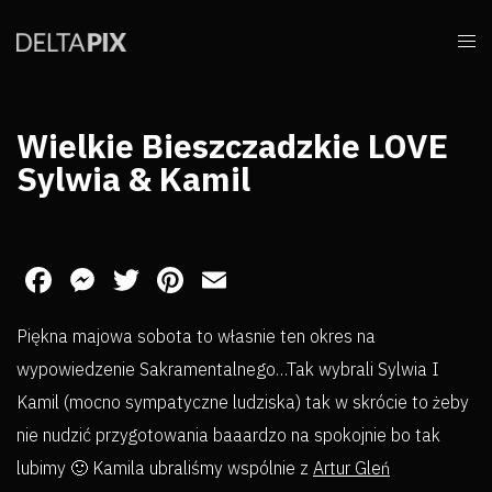
Wielkie Bieszczadzkie LOVE
Sylwia & Kamil
Facebook
Messenger
Twitter
Pinterest
Email
Piękna majowa sobota to własnie ten okres na
wypowiedzenie Sakramentalnego…Tak wybrali Sylwia I
Kamil (mocno sympatyczne ludziska) tak w skrócie
to żeby
nie nudzić przygotowania baaardzo na spokojnie bo tak
lubimy 🙂 Kamila ubraliśmy wspólnie z
Artur Gleń