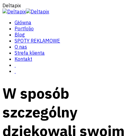
Deltapix
Główna
Portfolio
Blog
SPOTY REKLAMOWE
O nas
Strefa klienta
Kontakt
W sposób
szczególny
dziękowali swoim