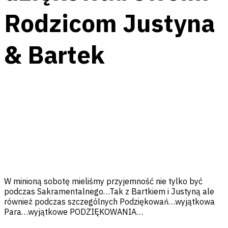
Rodzicom Justyna
& Bartek
Facebook
Messenger
Twitter
Pinterest
Email
W minioną sobotę mieliśmy przyjemność nie tylko być
podczas Sakramentalnego…Tak z Bartkiem i Justyną ale
również podczas szczególnych Podziękowań…wyjątkowa
Para…wyjątkowe PODZIĘKOWANIA…