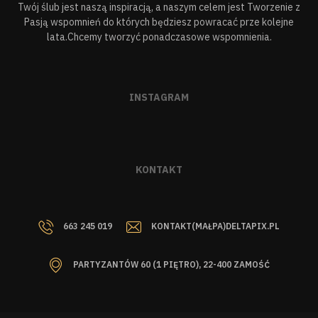
Twój ślub jest naszą inspiracją, a naszym celem jest Tworzenie z
Pasją wspomnień do których będziesz powracać prze kolejne
lata.Chcemy tworzyć ponadczasowe wspomnienia.
INSTAGRAM
KONTAKT
663 245 019
KONTAKT(MAŁPA)DELTAPIX.PL
PARTYZANTÓW 60 (1 PIĘTRO), 22-400 ZAMOŚĆ