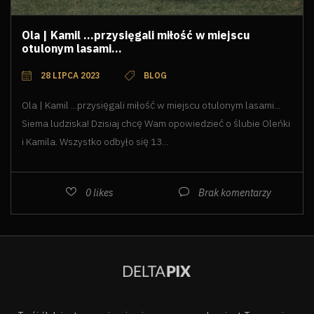
Ola | Kamil ...przysięgali miłość w miejscu
otulonym lasami...
28 LIPCA 2023
BLOG
Ola | Kamil ...przysięgali miłość w miejscu otulonym lasami...
Siema ludziska! Dzisiaj chcę Wam opowiedzieć o ślubie Oleńki
i Kamila. Wszystko odbyło się 13...
0
likes
Brak komentarzy