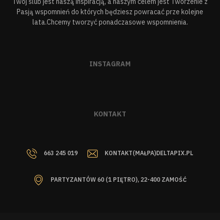
Twój ślub jest naszą inspiracją, a naszym celem jest Tworzenie z
Pasją wspomnień do których będziesz powracać prze kolejne
lata.Chcemy tworzyć ponadczasowe wspomnienia.
INSTAGRAM
KONTAKT
663 245 019
KONTAKT(MAŁPA)DELTAPIX.PL
PARTYZANTÓW 60 (1 PIĘTRO), 22-400 ZAMOŚĆ