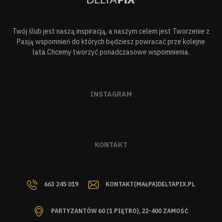
Twój ślub jest naszą inspiracją, a naszym celem jest Tworzenie z
Pasją wspomnień do których będziesz powracać prze kolejne
lata.Chcemy tworzyć ponadczasowe wspomnienia.
INSTAGRAM
KONTAKT
663 245 019
KONTAKT(MAŁPA)DELTAPIX.PL
PARTYZANTÓW 60 (1 PIĘTRO), 22-400 ZAMOŚĆ