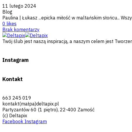
11 lutego 2024
Blog
Paulina | Łukasz ...epicka miłość w maltańskim słońcu... Wszy
0
likes
Brak komentarzy
Twój ślub jest naszą inspiracją, a naszym celem jest Twor
Instagram
Kontakt
663 245 019
kontakt(małpa)deltapix.pl
Partyzantów 60 (1 piętro), 22-400 Zamość
(c) Deltapix
Facebook
Instagram