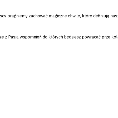
scy pragniemy zachować magiczne chwile, które definiują nasze 
zenie z Pasją wspomnień do których będziesz powracać prze 