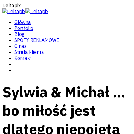
Deltapix
Główna
Portfolio
Blog
SPOTY REKLAMOWE
O nas
Strefa klienta
Kontakt
Sylwia & Michał …
bo miłość jest
dlatego niepojęta