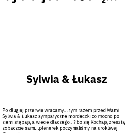
Facebook
Messenger
Twitter
Pinterest
Email
Sylwia & Łukasz
Po długiej przerwie wracamy… tym razem przed Wami
Sylwia & Łukasz sympatyczne mordeczki co mocno po
ziemi stąpają a wiecie dlaczego…? bo się Kochają zresztą
zobaczcie sami…plenerek poczynialiśmy na urokliwej