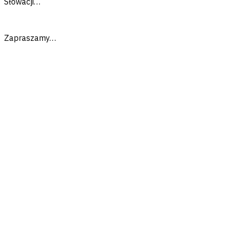
Słowacji…
Zapraszamy…