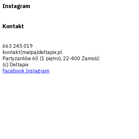
Instagram
Kontakt
663 245 019
kontakt(małpa)deltapix.pl
Partyzantów 60 (1 piętro), 22-400 Zamość
(c) Deltapix
Facebook
Instagram