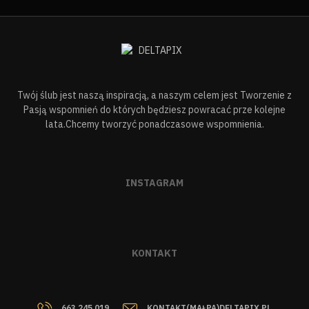
Twój ślub jest naszą inspiracją, a naszym celem jest Tworzenie z
Pasją wspomnień do których będziesz powracać prze kolejne
lata.Chcemy tworzyć ponadczasowe wspomnienia.
INSTAGRAM
KONTAKT
663 245 019
KONTAKT(MAŁPA)DELTAPIX.PL