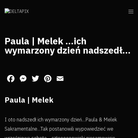
Paula | Melek …ich
wymarzony dzień nadszedł…
Facebook
Messenger
Twitter
Pinterest
Email
Paula | Melek
I oto nadszedł ich wymarzony dzień…Paula & Melek
Sakramentalne…Tak postanowili wypowiedzieć we