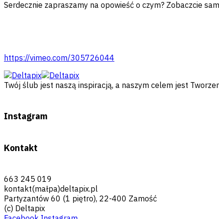
Serdecznie zapraszamy na opowieść o czym? Zobaczcie sam
https://vimeo.com/305726044
Twój ślub jest naszą inspiracją, a naszym celem jest Twor
Instagram
Kontakt
663 245 019
kontakt(małpa)deltapix.pl
Partyzantów 60 (1 piętro), 22-400 Zamość
(c) Deltapix
Facebook
Instagram