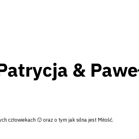
Patrycja & Pawe
ych człowiekach 🙂
oraz o tym jak silna jest Miłość.