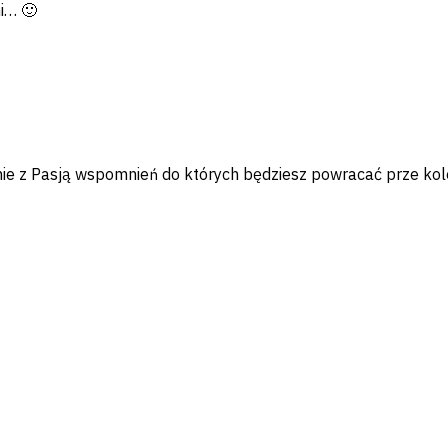
i… 🙂
zenie z Pasją wspomnień do których będziesz powracać prze 