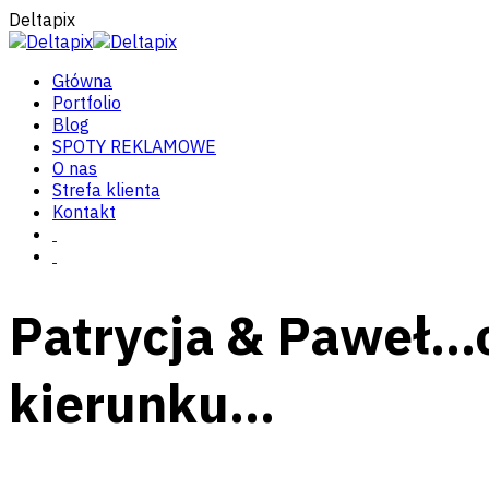
Deltapix
Główna
Portfolio
Blog
SPOTY REKLAMOWE
O nas
Strefa klienta
Kontakt
Patrycja & Paweł…o
kierunku…