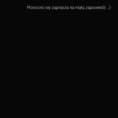
Mooocno się zaprasza na małą zapowiedź…:)