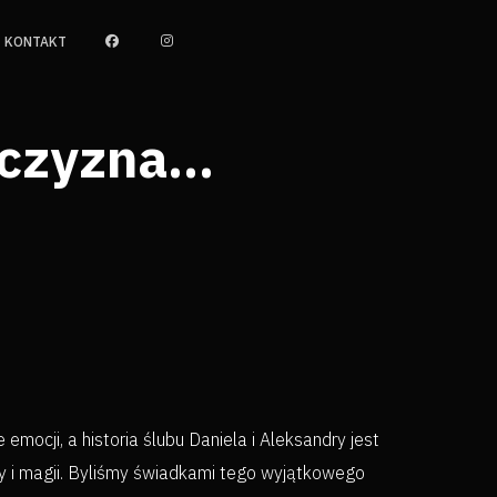
KONTAKT
ojczyzna…
emocji, a historia ślubu Daniela i Aleksandry jest
by i magii. Byliśmy świadkami tego wyjątkowego