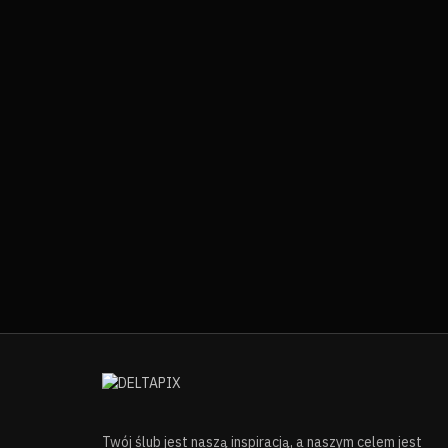
Twój ślub jest naszą inspiracją, a naszym celem jest