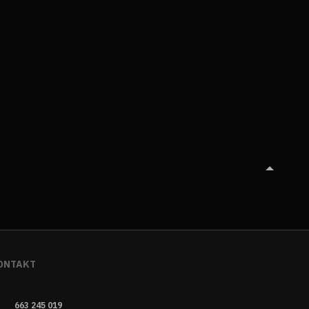
ONTAKT
663 245 019