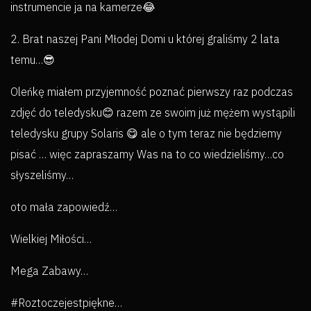
instrumencie ja na kamerze😂
2. Brat naszej Pani Młodej Domi u której graliśmy 2 lata
temu…😎
Oleńkę miałem przyjemność poznać pierwszy raz podczas
zdjęć do teledysku😊 razem ze swoim już mężem wystąpili
teledysku grupy Solaris 😋 ale o tym teraz nie będziemy
pisać … więc zapraszamy Was na to co wiedzieliśmy…co
słyszeliśmy…
oto mała zapowiedź…
Wielkiej Miłości…
Mega Zabawy…
#Roztoczejestpiękne…