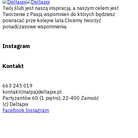
Twój ślub jest naszą inspiracją, a naszym celem jest
Tworzenie z Pasją wspomnień do których będziesz
powracać prze kolejne lata.Chcemy tworzyć
ponadczasowe wspomnienia.
Instagram
Kontakt
663 245 019
kontakt(małpa)deltapix.pl
Partyzantów 60 (1 piętro), 22-400 Zamość
(c) Deltapix
Facebook
Instagram