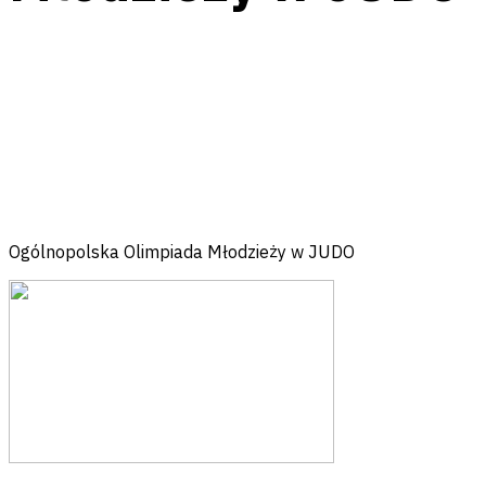
Facebook
Messenger
Twitter
Pinterest
Email
Ogólnopolska Olimpiada Młodzieży w JUDO