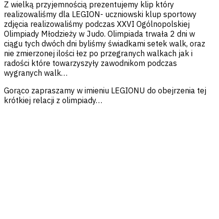
Z wielką przyjemnością prezentujemy klip który
realizowaliśmy dla LEGION- uczniowski klup sportowy
zdjęcia realizowaliśmy podczas XXVI Ogólnopolskiej
Olimpiady Młodzieży w Judo. Olimpiada trwała 2 dni w
ciągu tych dwóch dni byliśmy świadkami setek walk, oraz
nie zmierzonej ilości łez po przegranych walkach jak i
radości które towarzyszyły zawodnikom podczas
wygranych walk…
Gorąco zapraszamy w imieniu LEGIONU do obejrzenia tej
krótkiej relacji z olimpiady…