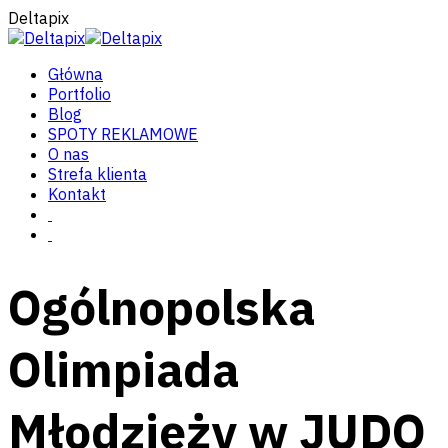
Deltapix
Główna
Portfolio
Blog
SPOTY REKLAMOWE
O nas
Strefa klienta
Kontakt
Ogólnopolska
Olimpiada
Młodzieży w JUDO