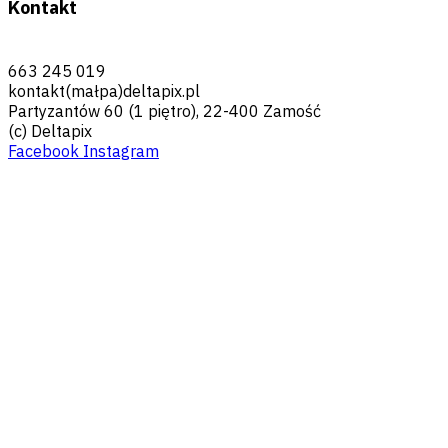
Kontakt
663 245 019
kontakt(małpa)deltapix.pl
Partyzantów 60 (1 piętro), 22-400 Zamość
(c) Deltapix
Facebook
Instagram