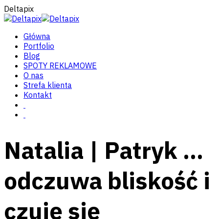
Deltapix
Główna
Portfolio
Blog
SPOTY REKLAMOWE
O nas
Strefa klienta
Kontakt
Natalia | Patryk …
odczuwa bliskość i
czuję się