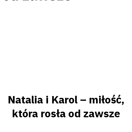
Facebook
Messenger
Twitter
Pinterest
Email
Natalia i Karol – miłość,
która rosła od zawsze