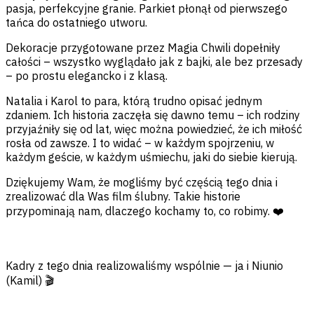
pasja, perfekcyjne granie. Parkiet płonął od pierwszego
tańca do ostatniego utworu.
Dekoracje przygotowane przez Magia Chwili dopełniły
całości – wszystko wyglądało jak z bajki, ale bez przesady
– po prostu elegancko i z klasą.
Natalia i Karol to para, którą trudno opisać jednym
zdaniem. Ich historia zaczęła się dawno temu – ich rodziny
przyjaźniły się od lat, więc można powiedzieć, że ich miłość
rosła od zawsze. I to widać – w każdym spojrzeniu, w
każdym geście, w każdym uśmiechu, jaki do siebie kierują.
Dziękujemy Wam, że mogliśmy być częścią tego dnia i
zrealizować dla Was film ślubny. Takie historie
przypominają nam, dlaczego kochamy to, co robimy. ❤️
Kadry z tego dnia realizowaliśmy wspólnie — ja i Niunio
(Kamil) 🎬