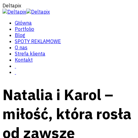
Deltapix
Główna
Portfolio
Blog
SPOTY REKLAMOWE
O nas
Strefa klienta
Kontakt
Natalia i Karol –
miłość, która rosła
od zawsze