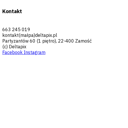
Kontakt
663 245 019
kontakt(małpa)deltapix.pl
Partyzantów 60 (1 piętro), 22-400 Zamość
(c) Deltapix
Facebook
Instagram