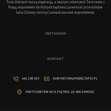
Twój ślub jest naszą inspiracją, a naszym celem jest Tworzenie z
Pasją wspomnień do których będziesz powracać prze kolejne
lata.Chcemy tworzyć ponadczasowe wspomnienia.
INSTAGRAM
KONTAKT
663 245 019
KONTAKT(MAŁPA)DELTAPIX.PL
PARTYZANTÓW 60 (1 PIĘTRO), 22-400 ZAMOŚĆ