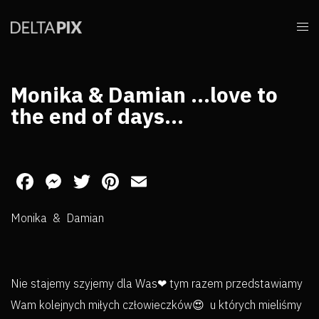
Monika & Damian …love to
the end of days…
Facebook
Messenger
Twitter
Pinterest
Email
Monika & Damian
Nie stajemy szyjemy dla Was❤ tym razem przedstawiamy
Wam kolejnych miłych człowieczków😍 u których mieliśmy