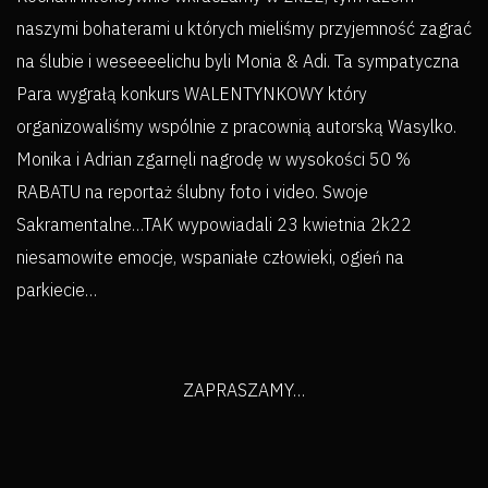
naszymi bohaterami u których mieliśmy przyjemność zagrać
na ślubie i weseeeelichu byli Monia & Adi. Ta sympatyczna
Para wygrałą konkurs WALENTYNKOWY który
organizowaliśmy wspólnie z pracownią autorską Wasylko.
Monika i Adrian zgarnęli nagrodę w wysokości 50 %
RABATU na reportaż ślubny foto i video. Swoje
Sakramentalne…TAK wypowiadali 23 kwietnia 2k22
niesamowite emocje, wspaniałe człowieki, ogień na
parkiecie…
ZAPRASZAMY…