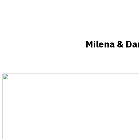
Messenger
Twitter
Pinterest
Email
Milena & Da