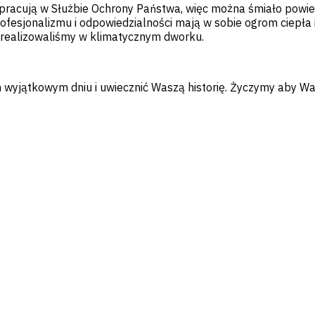
ń pracują w Służbie Ochrony Państwa, więc można śmiało powie
z profesjonalizmu i odpowiedzialności mają w sobie ogrom ciepła
e realizowaliśmy w klimatycznym dworku.
 wyjątkowym dniu i uwiecznić Waszą historię. Życzymy aby Wa