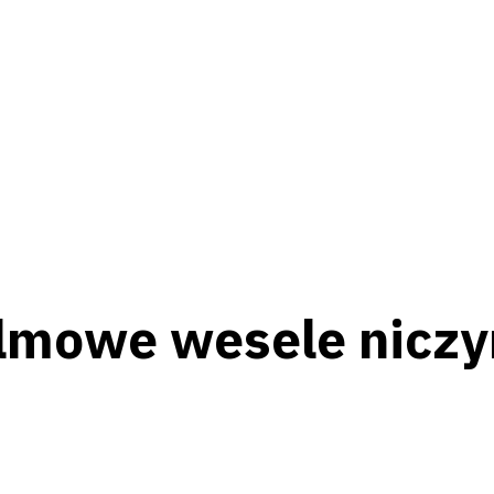
filmowe wesele nicz