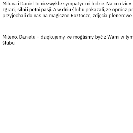
Milena i Daniel to niezwykle sympatyczni ludzie. Na co dzie
zgrani, silni i pełni pasji. A w dniu ślubu pokazali, że opróc
przyjechali do nas na magiczne Roztocze, zdjęcia plenerow
Mileno, Danielu – dziękujemy, że mogliśmy być z Wami w tym
ślubu.