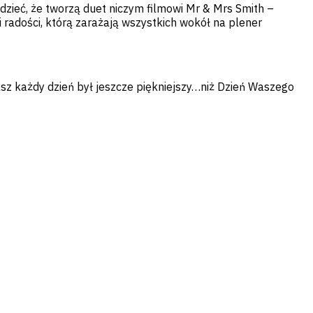
dzieć, że tworzą duet niczym filmowi Mr & Mrs Smith –
 i radości, którą zarażają wszystkich wokół na plener
sz każdy dzień był jeszcze piękniejszy…niż Dzień Waszego