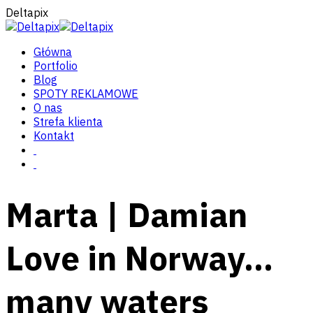
Deltapix
Główna
Portfolio
Blog
SPOTY REKLAMOWE
O nas
Strefa klienta
Kontakt
Marta | Damian
Love in Norway…
many waters