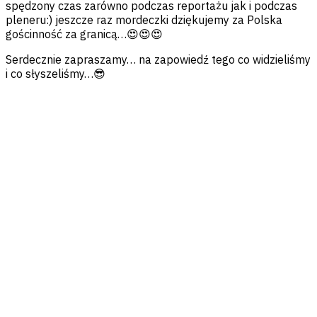
spędzony czas zarówno podczas reportażu jak i podczas
pleneru:) jeszcze raz mordeczki dziękujemy za Polska
gościnność za granicą…😍😍😍
Serdecznie zapraszamy… na zapowiedź tego co widzieliśmy
i co słyszeliśmy…😎