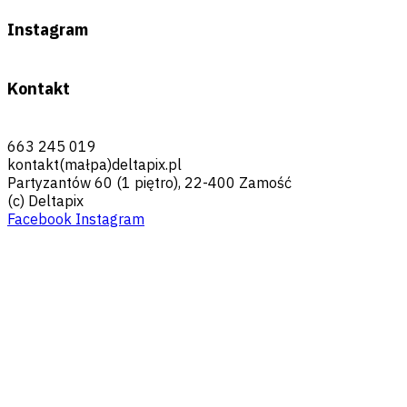
Instagram
Kontakt
663 245 019
kontakt(małpa)deltapix.pl
Partyzantów 60 (1 piętro), 22-400 Zamość
(c) Deltapix
Facebook
Instagram