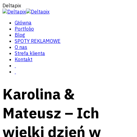
Deltapix
Główna
Portfolio
Blog
SPOTY REKLAMOWE
O nas
Strefa klienta
Kontakt
Karolina &
Mateusz – Ich
wielki dzień w