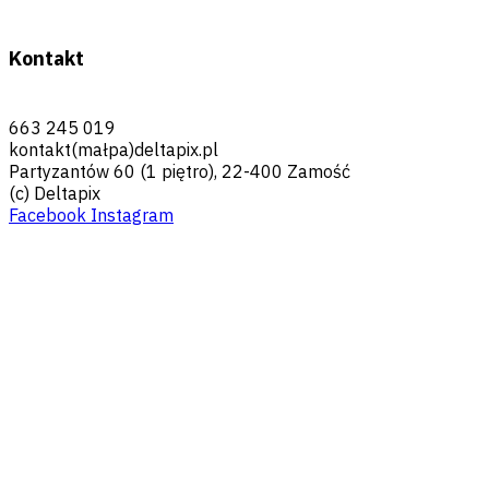
Kontakt
663 245 019
kontakt(małpa)deltapix.pl
Partyzantów 60 (1 piętro), 22-400 Zamość
(c) Deltapix
Facebook
Instagram