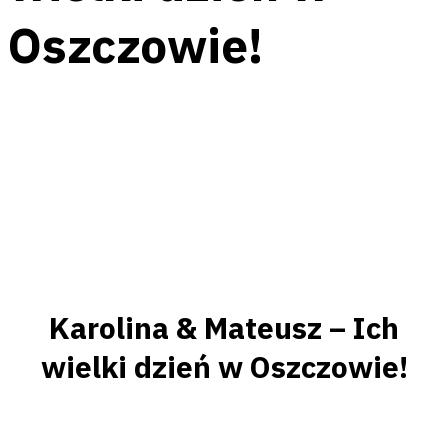
Oszczowie!
Facebook
Messenger
Twitter
Pinterest
Email
Karolina & Mateusz – Ich
wielki dzień w Oszczowie!