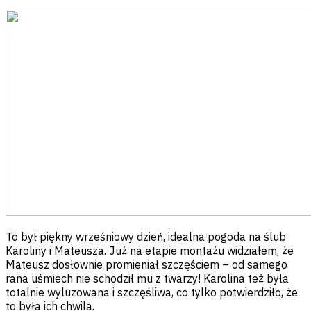
To był piękny wrześniowy dzień, idealna pogoda na ślub
Karoliny i Mateusza. Już na etapie montażu widziałem, że
Mateusz dosłownie promieniał szczęściem – od samego
rana uśmiech nie schodził mu z twarzy! Karolina też była
totalnie wyluzowana i szczęśliwa, co tylko potwierdziło, że
to była ich chwila.