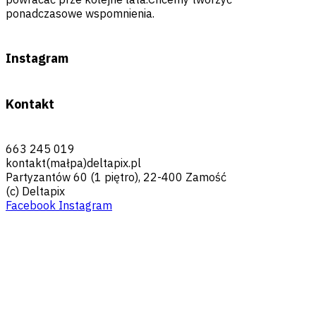
ponadczasowe wspomnienia.
Instagram
Kontakt
663 245 019
kontakt(małpa)deltapix.pl
Partyzantów 60 (1 piętro), 22-400 Zamość
(c) Deltapix
Facebook
Instagram