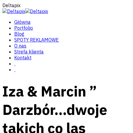
Deltapix
Główna
Portfolio
Blog
SPOTY REKLAMOWE
O nas
Strefa klienta
Kontakt
Iza & Marcin ”
Darzbór…dwoje
takich co las