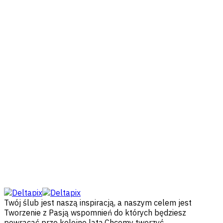
Twój ślub jest naszą inspiracją, a naszym celem jest
Tworzenie z Pasją wspomnień do których będziesz
powracać prze kolejne lata.Chcemy tworzyć