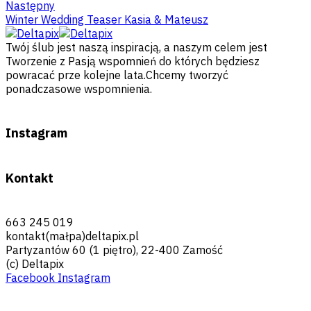
Następny
Winter Wedding Teaser Kasia & Mateusz
Twój ślub jest naszą inspiracją, a naszym celem jest
Tworzenie z Pasją wspomnień do których będziesz
powracać prze kolejne lata.Chcemy tworzyć
ponadczasowe wspomnienia.
Instagram
Kontakt
663 245 019
kontakt(małpa)deltapix.pl
Partyzantów 60 (1 piętro), 22-400 Zamość
(c) Deltapix
Facebook
Instagram