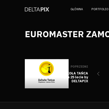
GŁÓWNA
PORTFOLIO
EUROMASTER ZAMOŚ
POPRZEDNI
SZKOŁA TAŃCA
Myka 25 lecie by
DELTAPIX