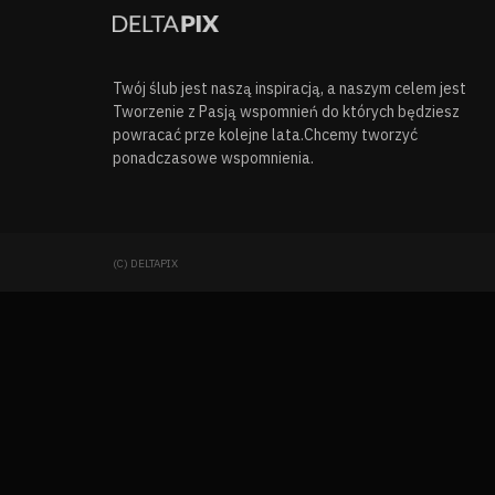
Twój ślub jest naszą inspiracją, a naszym celem jest
Tworzenie z Pasją wspomnień do których będziesz
powracać prze kolejne lata.Chcemy tworzyć
ponadczasowe wspomnienia.
(C) DELTAPIX