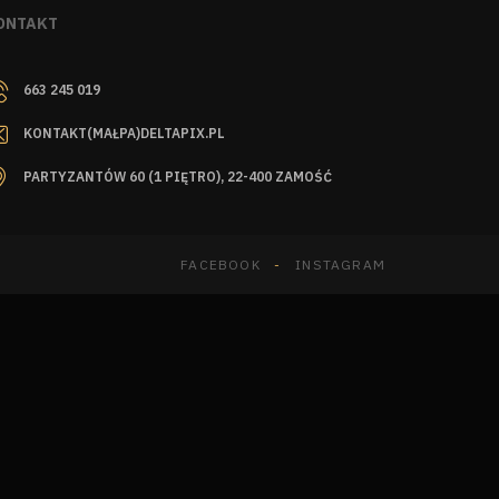
ONTAKT
663 245 019
KONTAKT(MAŁPA)DELTAPIX.PL
PARTYZANTÓW 60 (1 PIĘTRO), 22-400 ZAMOŚĆ
FACEBOOK
INSTAGRAM