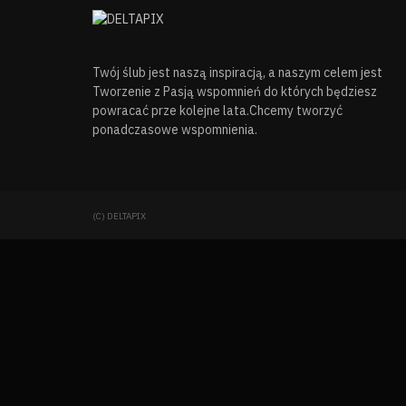
Twój ślub jest naszą inspiracją, a naszym celem jest
Tworzenie z Pasją wspomnień do których będziesz
powracać prze kolejne lata.Chcemy tworzyć
ponadczasowe wspomnienia.
(C) DELTAPIX