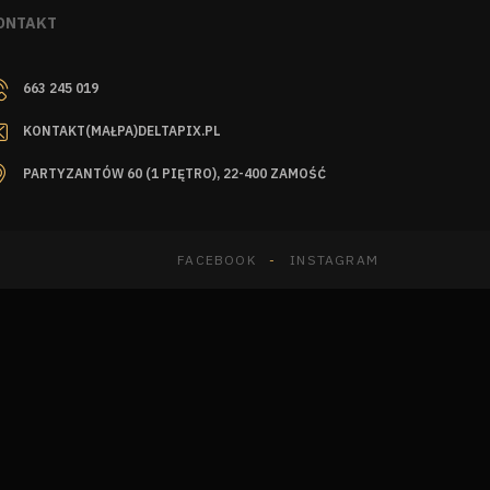
ONTAKT
663 245 019
KONTAKT(MAŁPA)DELTAPIX.PL
PARTYZANTÓW 60 (1 PIĘTRO), 22-400 ZAMOŚĆ
FACEBOOK
INSTAGRAM