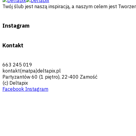
Twój ślub jest naszą inspiracją, a naszym celem jest Twor
Instagram
Kontakt
663 245 019
kontakt(małpa)deltapix.pl
Partyzantów 60 (1 piętro), 22-400 Zamość
(c) Deltapix
Facebook
Instagram