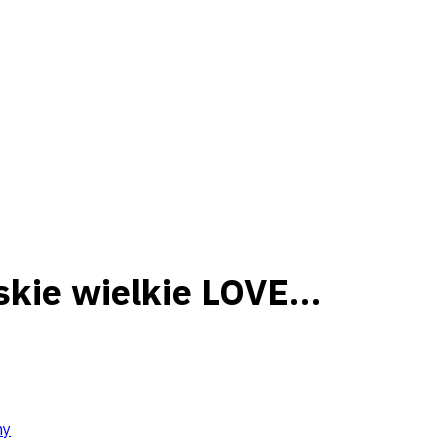
skie wielkie LOVE…
ny