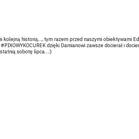
i kolejną historią…, tym razem przed naszymi obiektywami Ed
 #PIXOWYKOCUREK dzięki Damianowi zawsze docierał i dociera 
tatnią sobotę lipca…:)