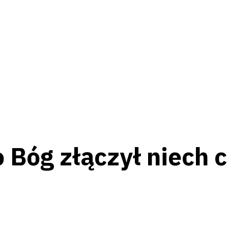
 Bóg złączył niech c