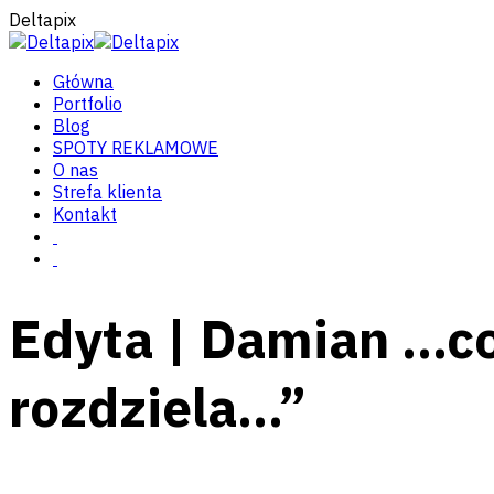
Deltapix
Główna
Portfolio
Blog
SPOTY REKLAMOWE
O nas
Strefa klienta
Kontakt
Edyta | Damian …co
rozdziela…”