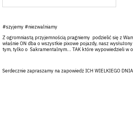
#szyjemy #niezwalniamy
Z ogromniastą przyjemnością pragniemy podzielić się z Wam
właśnie ON dba o wszystkie pixowe pojazdy, nasz wysłużony
tym, tylko o Sakramentalnym… TAK które wypowiedzieli w os
Serdecznie zapraszamy na zapowiedź ICH WIELKIEGO DNIA