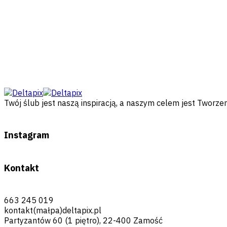
Twój ślub jest naszą inspiracją, a naszym celem jest Twor
Instagram
Kontakt
663 245 019
kontakt(małpa)deltapix.pl
Partyzantów 60 (1 piętro), 22-400 Zamość