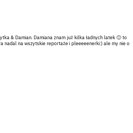
ytka & Damian. Damiana znam już kilka ładnych latek 🙂 to
nadal na wszytskie reportaże i pleeeeenerki:) ale my nie o