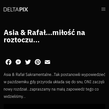
Asia & Rafał…miłość na
roztoczu…
Facebook
Messenger
Twitter
Pinterest
Email
Asia & Rafał Sakramentalne…Tak postanowili wypowiedzieć
w październiku gdy przyroda układa się do snu, ONI zaczęli
nowy rozdział…zapraszamy na małą zapowiedź tego co
widzieliśmy…