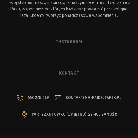
Twój ślub jest naszą inspiracją, a naszym celem jest Tworzenie z
Pasją wspomnień do których będziesz powracać prze kolejne
lata.Chcemy tworzyć ponadczasowe wspomnienia.
INSTAGRAM
KONTAKT
663 245 019
KONTAKT(MAŁPA)DELTAPIX.PL
PARTYZANTÓW 60 (1 PIĘTRO), 22-400 ZAMOŚĆ