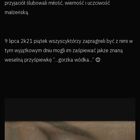
przyjaciół ślubowali miłość, wierność i uczciwość
małżeńską.
9 lipca 2k21 piątek wszyscyktórzy zapragneli być z nimi w
tym wyjątkowym dniu mogli im zaśpiewać jakże znaną
weselną przyśpiewkę “…gorzka wódka…” 😊