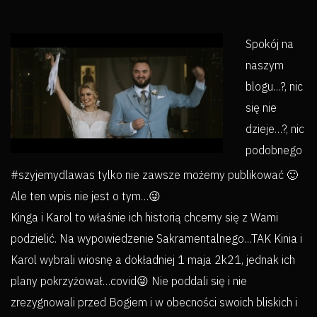
Spokój na
naszym
blogu…?, nic
się nie
dzieje…?, nic
podobnego
#szyjemydlawas tylko nie zawsze możemy publikować 🙂
Ale ten wpis nie jest o tym…😜
Kinga i Karol to właśnie ich historią chcemy się z Wami
podzielić. Na wypowiedzenie Sakramentalnego…TAK Kinia i
Karol wybrali wiosnę a dokładniej 1 maja 2k21, jednak ich
plany pokrzyżował…covid😜 Nie poddali się i nie
zrezygnowali przed Bogiem i w obecności swoich bliskich i