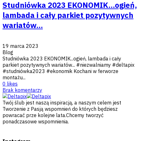
Studniówka 2023 EKONOMIK...ogień,
lambada i cały parkiet pozytywnych
wariatów...
19 marca 2023
Blog
Studniówka 2023 EKONOMIK...ogień, lambada i cały
parkiet pozytywnych wariatów... #niezwalniamy #deltapix
#studniówka2023 #ekonomik Kochani w ferworze
montażu...
0
likes
Brak komentarzy
Twój ślub jest naszą inspiracją, a naszym celem jest
Tworzenie z Pasją wspomnień do których będziesz
powracać prze kolejne lata.Chcemy tworzyć
ponadczasowe wspomnienia.