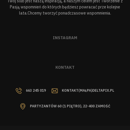
Twój ślub jest naszą inspiracją, a naszym celem jest Tworzenie z
Pasją wspomnień do których będziesz powracać prze kolejne
lata.Chcemy tworzyć ponadczasowe wspomnienia.
INSTAGRAM
KONTAKT
663 245 019
KONTAKT(MAŁPA)DELTAPIX.PL
PARTYZANTÓW 60 (1 PIĘTRO), 22-400 ZAMOŚĆ