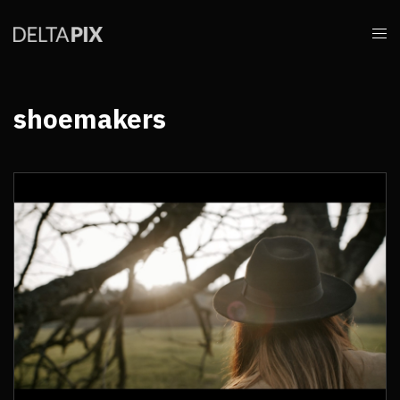
shoemakers